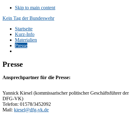
Skip to main content
Kein Tag der Bundeswehr
Startseite
Kurz-Info
Materialien
Presse
Presse
Ansprechpartner für die Presse:
Yannick Kiesel (kommissarischer politischer Geschäftsführer der
DFG-VK)
Telefon: 01578/3452092
Mail:
kiesel@dfg-vk.de