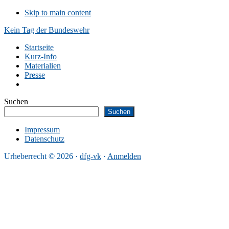
Skip to main content
Kein Tag der Bundeswehr
Startseite
Kurz-Info
Materialien
Presse
Suchen
Suchen
Impressum
Datenschutz
Urheberrecht © 2026 ·
dfg-vk
·
Anmelden